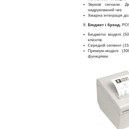
Звукові сигнали. 
надрукований чек.
Хмарна інтеграція до
Бюджет і бренд.
POS-
Бюджетні моделі (50
клієнтів.
Середній сегмент (15
Преміум-моделі (30
функціями.