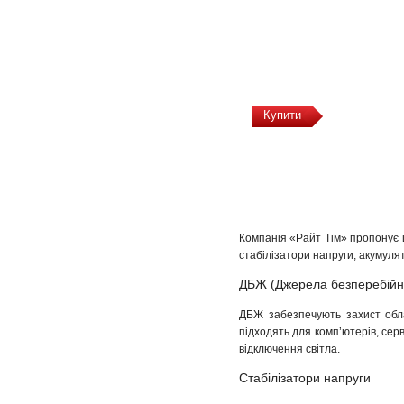
Купити
Компанія «Райт Тім» пропонує 
стабілізатори напруги, акумуля
ДБЖ (Джерела безперебійн
ДБЖ забезпечують захист обла
підходять для комп’ютерів, сер
відключення світла.
Стабілізатори напруги