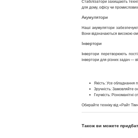
Стабілізатори захищають технік
для дому, офісу чи промислових 
Акумулятори
Наші акумулятори забезпечуют
Вони відзначаються високою ємн
Інвертори
Інвертори перетворюють пості
інвертори для різних задач — в
Якість: Усе обладнання 
Зручність: Замовляйте о
Гнучкість: Різноманітні 
Обирайте техніку від «Райт Тім
Також ви можете придбат