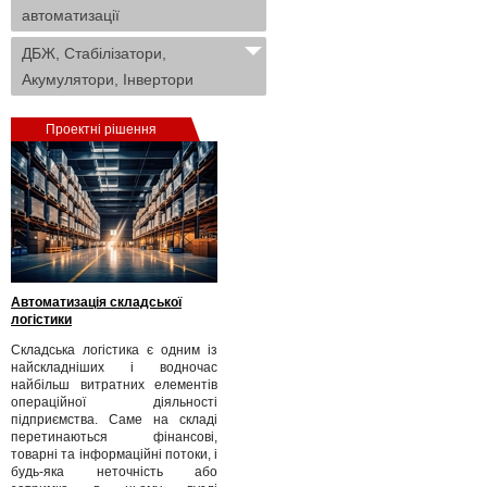
автоматизації
ДБЖ, Стабілізатори,
Акумулятори, Інвертори
Проектні рішення
Автоматизація складської
логістики
Складська логістика є одним із
найскладніших і водночас
найбільш витратних елементів
операційної діяльності
підприємства. Саме на складі
перетинаються фінансові,
товарні та інформаційні потоки, і
будь-яка неточність або