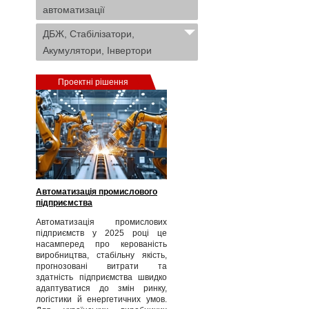
автоматизації
ДБЖ, Стабілізатори,
Акумулятори, Інвертори
Проектні рішення
Автоматизація промислового
підприємства
Автоматизація промислових
підприємств у 2025 році це
насамперед про керованість
виробництва, стабільну якість,
прогнозовані витрати та
здатність підприємства швидко
адаптуватися до змін ринку,
логістики й енергетичних умов.