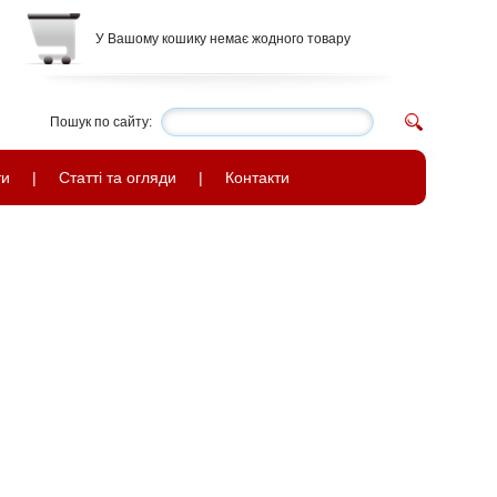
У Вашому кошику немає жодного товару
Пошук по сайту:
ти
|
Статті та огляди
|
Контакти