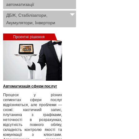
автоматизації
ДБЖ, Стабілізатори,
Акумулятори, Інвертори
Проектні рішення
Автоматизація сфери послуг
Процеси у різних
сегментах сфери послуг
відрізняються, але проблеми —
схожі: хаотичний запис,
плутанина з графіками,
неточності в розрахунках,
відсутність повного обліку,
складність контролю якості та
комунікації з клієнтами.