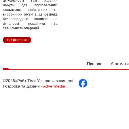
актуальності такі рішення
набули для торговельних,
складських, логістичних та
виробничих об’єктів, де безпека
безпосередньо впливає на
фінансові показники та
стабільність операцій.
Всі рішення
Про нас
Автомати
©2026«Райт Тім» Усі права захищені.
Розробка та дизайн
«Advermedia»