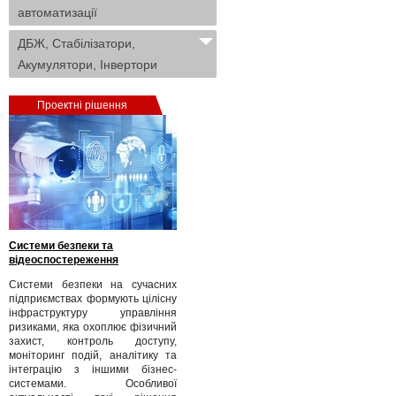
автоматизації
ДБЖ, Стабілізатори,
Акумулятори, Інвертори
Проектні рішення
Системи безпеки та
відеоспостереження
Системи безпеки на сучасних
підприємствах формують цілісну
інфраструктуру управління
ризиками, яка охоплює фізичний
захист, контроль доступу,
моніторинг подій, аналітику та
інтеграцію з іншими бізнес-
системами. Особливої