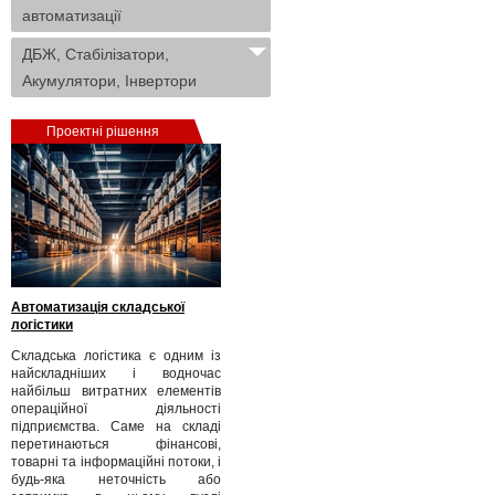
автоматизації
ДБЖ, Стабілізатори,
Акумулятори, Інвертори
Проектні рішення
Автоматизація складської
логістики
Складська логістика є одним із
найскладніших і водночас
найбільш витратних елементів
операційної діяльності
підприємства. Саме на складі
перетинаються фінансові,
товарні та інформаційні потоки, і
будь-яка неточність або