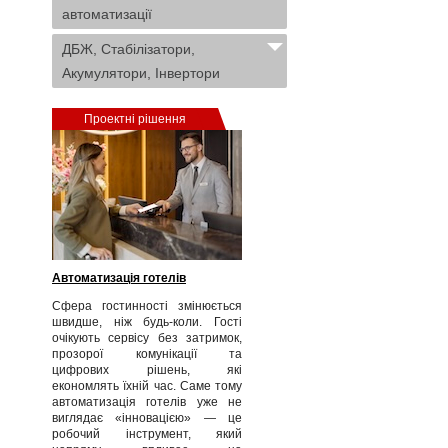
автоматизації
ДБЖ, Стабілізатори,
Акумулятори, Інвертори
Проектні рішення
Автоматизація готелів
Сфера гостинності змінюється
швидше, ніж будь-коли. Гості
очікують сервісу без затримок,
прозорої комунікації та
цифрових рішень, які
економлять їхній час. Саме тому
автоматизація готелів уже не
виглядає «інновацією» — це
робочий інструмент, який