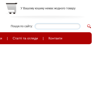
У Вашому кошику немає жодного товару
Пошук по сайту:
ти
|
Статті та огляди
|
Контакти