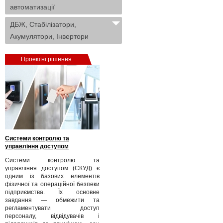
автоматизації
ДБЖ, Стабілізатори,
Акумулятори, Інвертори
Проектні рішення
Системи контролю та
управління доступом
Системи контролю та
управління доступом (СКУД) є
одним із базових елементів
фізичної та операційної безпеки
підприємства. Їх основне
завдання — обмежити та
регламентувати доступ
персоналу, відвідувачів і