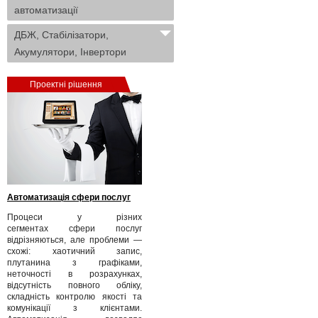
автоматизації
ДБЖ, Стабілізатори,
Акумулятори, Інвертори
Проектні рішення
Автоматизація сфери послуг
Процеси у різних
сегментах сфери послуг
відрізняються, але проблеми —
схожі: хаотичний запис,
плутанина з графіками,
неточності в розрахунках,
відсутність повного обліку,
складність контролю якості та
комунікації з клієнтами.