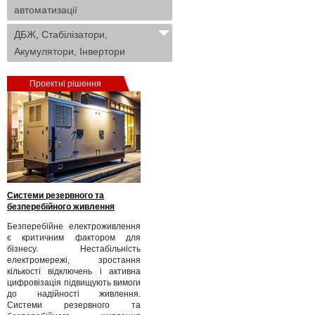
автоматизації
ДБЖ, Стабілізатори,
Акумулятори, Інвертори
Проектні рішення
Системи резервного та
безперебійного живлення
Безперебійне електроживлення
є критичним фактором для
бізнесу. Нестабільність
електромережі, зростання
кількості відключень і активна
цифровізація підвищують вимоги
до надійності живлення.
Системи резервного та