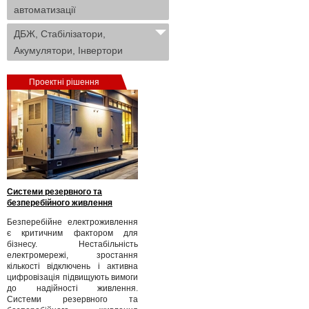
автоматизації
ДБЖ, Стабілізатори,
Акумулятори, Інвертори
Проектні рішення
Системи резервного та
безперебійного живлення
Безперебійне електроживлення
є критичним фактором для
бізнесу. Нестабільність
електромережі, зростання
кількості відключень і активна
цифровізація підвищують вимоги
до надійності живлення.
Системи резервного та