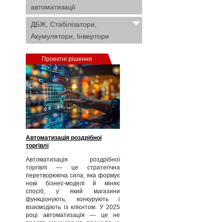
автоматизації
ДБЖ, Стабілізатори,
Акумулятори, Інвертори
Проектні рішення
Автоматизація роздрібної
торгівлі
Автоматизація роздрібної
торгівлі — це стратегічна
перетворююча сила, яка формує
нові бізнес‑моделі й міняє
спосіб, у який магазини
функціонують, конкурують і
взаємодіють із клієнтом. У 2025
році автоматизація — це не