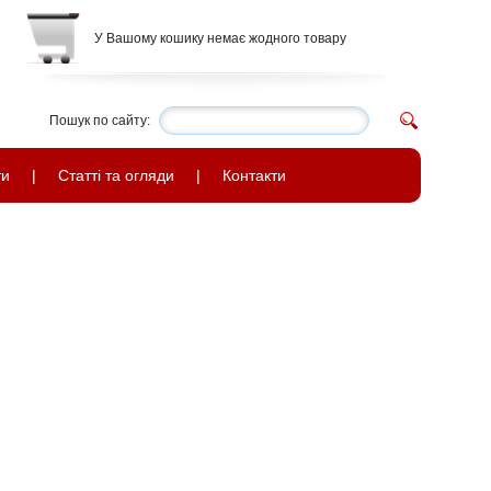
У Вашому кошику немає жодного товару
Пошук по сайту:
ти
|
Статті та огляди
|
Контакти