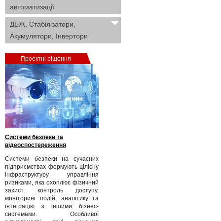
автоматизації
ДБЖ, Стабілізатори,
Акумулятори, Інвертори
Проектні рішення
Системи безпеки та
відеоспостереження
Системи безпеки на сучасних
підприємствах формують цілісну
інфраструктуру управління
ризиками, яка охоплює фізичний
захист, контроль доступу,
моніторинг подій, аналітику та
інтеграцію з іншими бізнес-
системами. Особливої